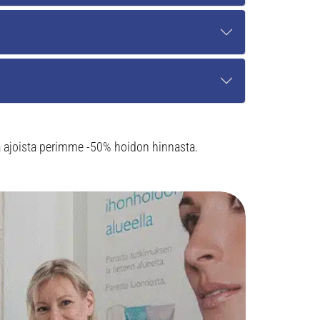
 ajoista perimme -50% hoidon hinnasta.