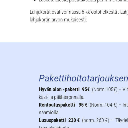
Lahjakortit ovat voimassa 6 kk ostohetkestä . Lahja
lahjakortin arvon mukaisesti.
Pakettihoitotarjouks
Hyvän olon -paketti 95€
(Norm.105€) – Vir
käsi- ja päähieronnalla.
Rentoutuspaketti 95 €
(Norm. 104 €) – Int
naamiolla.
Luxuspaketti 230 €
(norm. 260 €) – Täydel