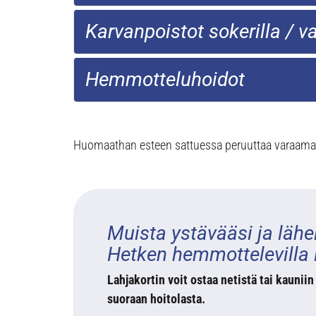
Karvanpoistot sokerilla / v
Hemmotteluhoidot
Huomaathan esteen sattuessa peruuttaa varaamas
Muista ystävääsi ja lähe
Hetken hemmottelevilla l
Lahjakortin voit ostaa netistä tai kaunii
suoraan hoitolasta.