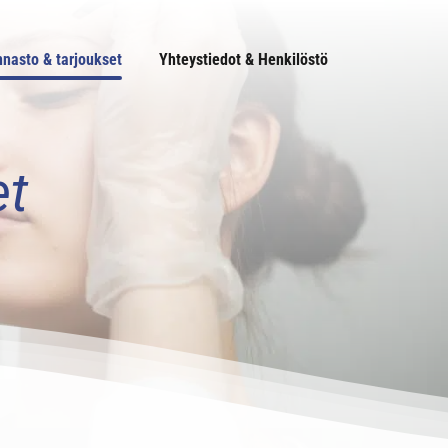
nnasto & tarjoukset
Yhteystiedot & Henkilöstö
et