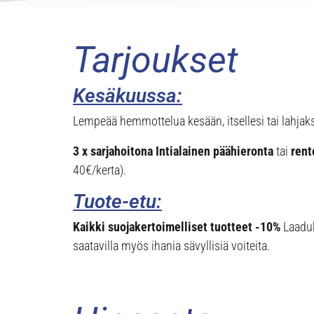
Tarjoukset
Kesäkuussa:
Lempeää hemmottelua kesään, itsellesi tai lahjaks
3 x sarjahoitona
Intialainen päähieronta
tai
rent
40€/kerta).
Tuote-etu:
Kaikki suojakertoimelliset tuotteet -10%
Laadukk
saatavilla myös ihania sävyllisiä voiteita.