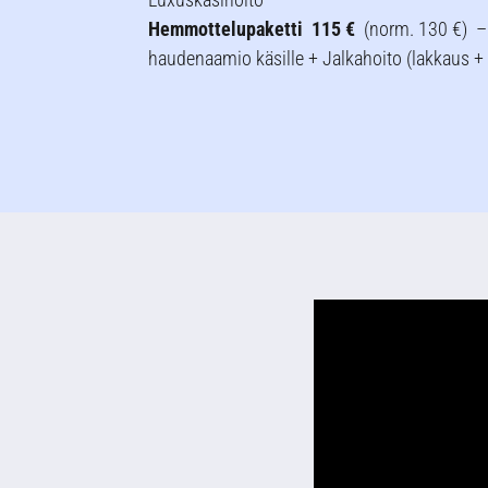
Luxuskäsihoito
Hemmottelupaketti 115 €
(norm. 130 €) – 
haudenaamio käsille + Jalkahoito (lakkaus + 