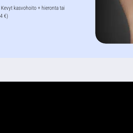
Kevyt kasvohoito + hieronta tai
4 €)